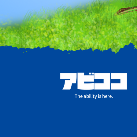
The ability is here.