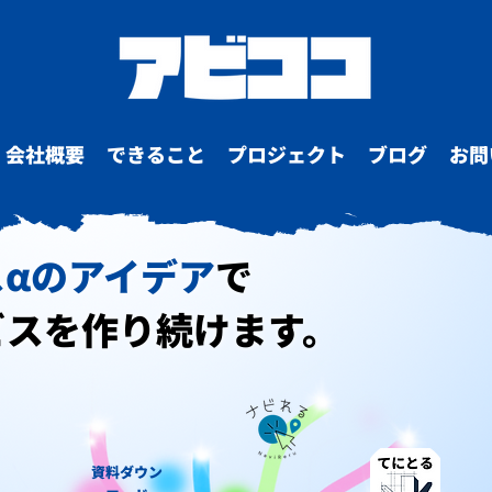
会社概要
できること
プロジェクト
ブログ
お問
スαのアイデア
で
ビスを作り続けます。
資料ダウン