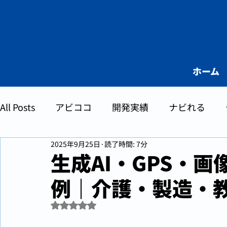
ホーム
All Posts
アビココ
開発実績
ナビれる
2025年9月25日
読了時間: 7分
お役立ちコラム
AI
生成AI・GPS・
例｜介護・製造・
5つ星のうちNaNと評価されています。