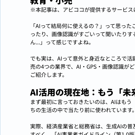
教育・小売
※本記事は、アビココが提供するサービス
「AIって結局何に使えるの？」って思ったこ
ったり、画像認識がすごいって聞いたりす
ん...」って感じですよね。
でも実は、AIって意外と身近なところで
売の4つの業界で、AI・GPS・画像認識
ご紹介します。
AI活用の現在地：もう「未
まず最初に言っておきたいのは、AIはも
ちの生活の中で当たり前に使われています
実際、経済産業省と総務省は、生成AIの
すべく、「AI事業者ガイドライン（第1.0