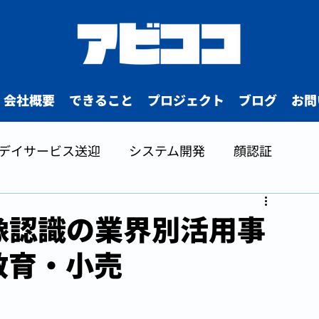
会社概要
できること
プロジェクト
ブログ
お問
デイサービス送迎
システム開発
顔認証
画像認識の業界別活用事
教育・小売