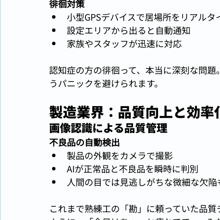
徘徊対策
小型GPSデバイスで居場所をリアルタ
設定エリアから出ると自動通知
家族やスタッフが迅速に対応
認知症の方の徘徊って、本当に深刻な問題
うパニックを避けられます。
製造業界：品質向上と効率
画像認識による品質管理
不良品の自動検出
製品の外観をカメラで撮影
AIが正常品と不良品を瞬時に判別
人間の目では見逃しがちな微細な欠陥
これまで熟練工の「勘」に頼っていた品質