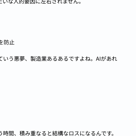
みたいな人的要因に左右されません。
を防止
ていう悪夢、製造業あるあるですよね。AIがあれ
う時間、積み重なると結構なロスになるんです。