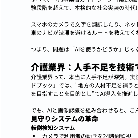
験段階を超えて、本格的な社会実装の時代
スマホのカメラで文字を翻訳したり、ネッ
車のナビが渋滞を避けるルートを教えてくれた
つまり、問題は「AIを使うかどうか」じゃ
介護業界：人手不足を技術
介護業界って、本当に人手不足が深刻。実
ドブック」では、"地方の人材不足を補う
を目指すことを目的とし"てAI導入を推進
でも、AIと画像認識を組み合わせると、こ
見守りシステムの革命
転倒検知システム
カメラで利用者の動きを24時間監視