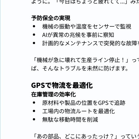
ように。「今日はちょっと疲れてて...」
予防保全の実現
機械の振動や温度をセンサーで監視
AIが異常の兆候を事前に察知
計画的なメンテナンスで突発的な故障
「機械が急に壊れて生産ライン停止！」っ
ば、そんなトラブルを未然に防げます。
GPSで物流を最適化
在庫管理の効率化
原材料や製品の位置をGPSで追跡
工場内の物流ルートを最適化
無駄な移動時間を削減
「あの部品、どこにあったっけ？」ってい