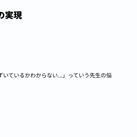
の実現
いているかわからない...」っていう先生の悩