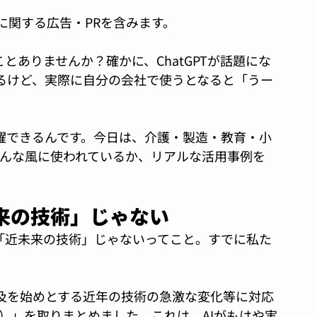
に関する広告・PRを含みます。
とありませんか？確かに、ChatGPTが話題にな
るけど、実際に自分の会社で使うとなると「うー
活躍できるんです。今日は、介護・製造・教育・小
がどんな風に使われているか、リアルな活用事例を
来の技術」じゃない
う「近未来の技術」じゃないってこと。すでに私た
。
普及を始めとする近年の技術の急激な変化等に対応
版）」を取りまとめました。これは、AIがもはや実