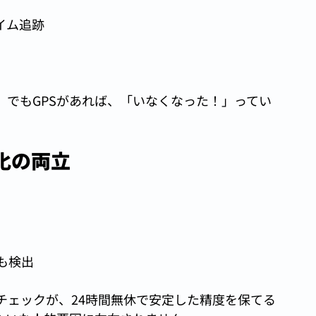
イム追跡
。でもGPSがあれば、「いなくなった！」ってい
化の両立
も検出
チェックが、24時間無休で安定した精度を保てる