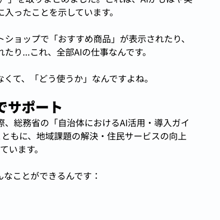
に入ったことを示しています。
トショップで「おすすめ商品」が表示されたり、
り...これ、全部AIの仕事なんです。
なくて、「どう使うか」なんですよね。
でサポート
際、総務省の「自治体におけるAI活用・導入ガイ
とともに、地域課題の解決・住民サービスの向上
しています。
んなことができるんです：