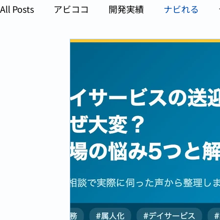
All Posts
アビココ
開発実績
ナビれる
AI