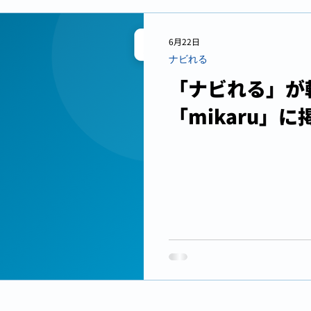
6月22日
ナビれる
「ナビれる」が
「mikaru」