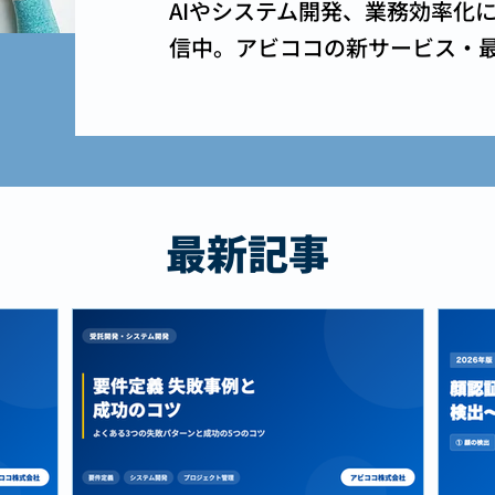
AIやシステム開発、業務効率化
信中。アビココの新サービス・
最新記事