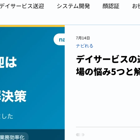
デイサービス送迎
システム開発
顔認証
お
7月14日
ナビれる
デイサービスの
場の悩み5つと