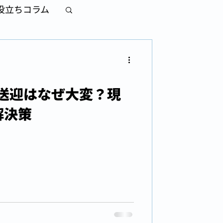
役立ちコラム
送迎はなぜ大変？現
解決策