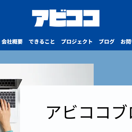
会社概要
できること
プロジェクト
ブログ
お問
アビココブ