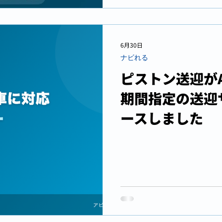
6月30日
ナビれる
ピストン送迎が
期間指定の送迎
ースしました