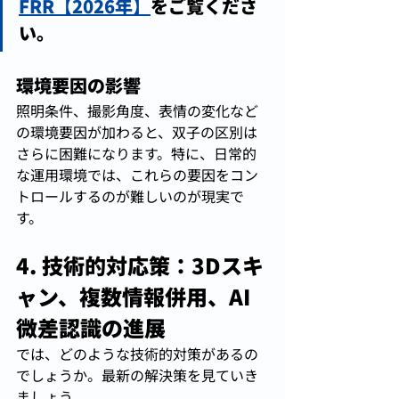
FRR【2026年】
をご覧くださ
い。
環境要因の影響
照明条件、撮影角度、表情の変化など
の環境要因が加わると、双子の区別は
さらに困難になります。特に、日常的
な運用環境では、これらの要因をコン
トロールするのが難しいのが現実で
す。
4. 技術的対応策：3Dスキ
ャン、複数情報併用、AI
微差認識の進展
では、どのような技術的対策があるの
でしょうか。最新の解決策を見ていき
ましょう。