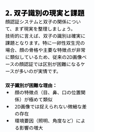
2. 双子識別の現実と課題
顔認証システムと双子の関係につい
て、まず現実を整理しましょう。
技術的に言えば、双子の識別は確実に
課題となります。特に一卵性双生児の
場合、顔の骨格や主要な特徴点が非常
に類似しているため、従来の2D画像ベ
ースの顔認証では区別が困難になるケ
ースが多いのが実情です。
双子識別が困難な理由：
顔の特徴点（目、鼻、口の位置関
係）が極めて類似
2D画像では捉えられない微細な差
の存在
環境要因（照明、角度など）によ
る影響の増大