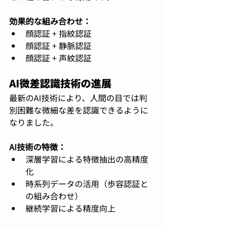
効果的な組み合わせ：
顔認証 + 指紋認証
顔認証 + 静脈認証
顔認証 + 声紋認証
AI微差認識技術の進展
最新のAI技術により、人間の目では判
別困難な微細な差を認識できるように
なりました。
AI技術の特徴：
深層学習による特徴抽出の高精度
化
時系列データの活用（歩容認証と
の組み合わせ）
継続学習による精度向上