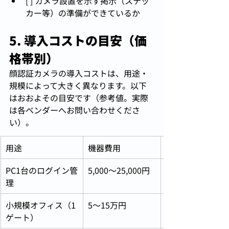
[ ] カメラ設置を示す掲示（ステッ
カー等）の準備ができているか
5. 導入コストの目安（価
格帯別）
顔認証カメラの導入コストは、用途・
規模によって大きく異なります。以下
はおおよその目安です（参考値。実際
は各ベンダーへお問い合わせくださ
い）。
用途
機器費用
PC1台のログイン管
5,000〜25,000円
理
小規模オフィス（1
5〜15万円
ゲート）