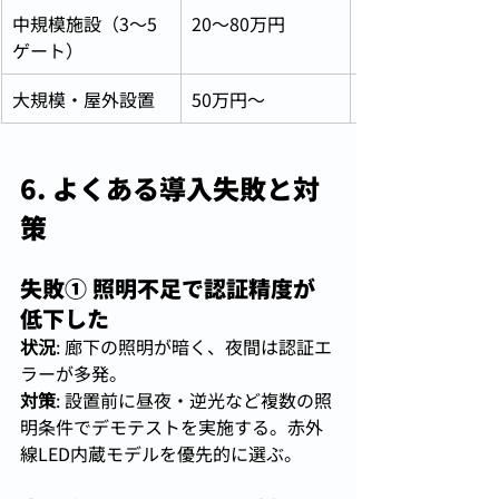
中規模施設（3〜5
20〜80万円
ゲート）
大規模・屋外設置
50万円〜
6. よくある導入失敗と対
策
失敗① 照明不足で認証精度が
低下した
状況
: 廊下の照明が暗く、夜間は認証エ
ラーが多発。
対策
: 設置前に昼夜・逆光など複数の照
明条件でデモテストを実施する。赤外
線LED内蔵モデルを優先的に選ぶ。