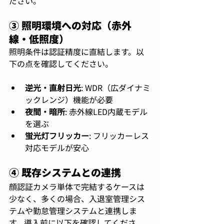
ださい。
③ 照明環境への対応（赤外
線・低照度）
照明条件は認証精度に直結します。以
下の点を確認してください。
逆光・直射日光
: WDR（広ダイナミ
ックレンジ）機能が必要
夜間・暗所
: 赤外線LED内蔵モデル
を選ぶ
蛍光灯フリッカー
: フリッカーレス
対応モデルが安心
④ 既存システムとの連携
顔認証カメラ単体で完結するケースは
少なく、多くの場合、入退室管理シス
テムや勤怠管理システムと連携しま
す。導入前に以下を確認してくださ