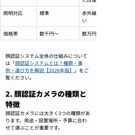
照明対応
標準
赤外線・低照度対応が多
い
価格帯
数千円〜
数万円〜数十万円
顔認証システム全体の仕組みについて
は「
顔認証システムとは？種類・事
例・選び方を解説【2026年版】
」をご
覧ください。
2. 顔認証カメラの種類と
特徴
顔認証カメラには大きく3つの種類があ
ります。用途・設置場所・予算に合わ
せて選ぶことが重要です。