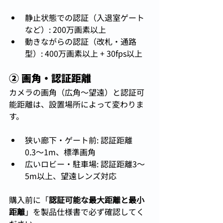
静止状態での認証（入退室ゲート
など）: 200万画素以上
動きながらの認証（改札・通路
型）: 400万画素以上 + 30fps以上
② 画角・認証距離
カメラの画角（広角〜望遠）と認証可
能距離は、設置場所によって変わりま
す。
狭い廊下・ゲート前: 認証距離
0.3〜1m、標準画角
広いロビー・駐車場: 認証距離3〜
5m以上、望遠レンズ対応
購入前に「
認証可能な最大距離と最小
距離
」を製品仕様書で必ず確認してく