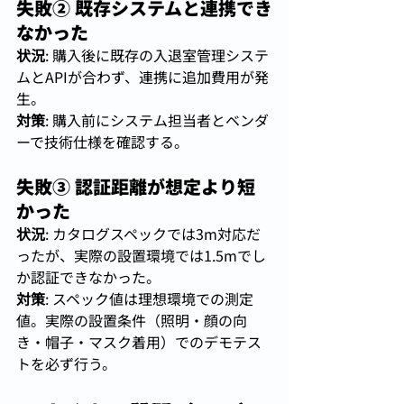
失敗② 既存システムと連携でき
なかった
状況
: 購入後に既存の入退室管理システ
ムとAPIが合わず、連携に追加費用が発
生。
対策
: 購入前にシステム担当者とベンダ
ーで技術仕様を確認する。
失敗③ 認証距離が想定より短
かった
状況
: カタログスペックでは3m対応だ
ったが、実際の設置環境では1.5mでし
か認証できなかった。
対策
: スペック値は理想環境での測定
値。実際の設置条件（照明・顔の向
き・帽子・マスク着用）でのデモテス
トを必ず行う。