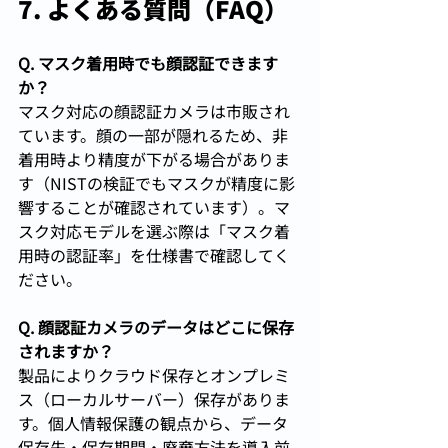
7. よくある質問（FAQ）
Q. マスク着用時でも顔認証できます
か？
マスク対応の顔認証カメラは市販され
ています。顔の一部が隠れるため、非
着用時より精度が下がる場合がありま
す（NISTの検証でもマスクが精度に影
響することが確認されています）。マ
スク対応モデルを選ぶ際は「マスク着
用時の認証率」を仕様書で確認してく
ださい。
Q. 顔認証カメラのデータはどこに保存
されますか？
製品によりクラウド保存とオンプレミ
ス（ローカルサーバー）保存がありま
す。個人情報保護の観点から、データ
保存先・保存期間・廃棄方法を導入前