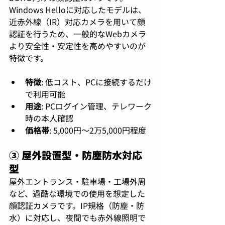
Windows Helloに対応したモデルは、
近赤外線（IR）対応カメラを用いて顔
認証を行うため、一般的なWebカメラ
より安全性・安定性を高めやすいのが
特徴です。
特徴
: 低コスト、PCに接続するだけ
で利用可能
用途
: PCログイン管理、テレワーク
時の本人確認
価格帯
: 5,000円〜2万5,000円程度
③ 屋外設置型・防塵防水対応
型
屋外エントランス・駐車場・工場外周
など、過酷な環境での使用を想定した
顔認証カメラです。IP規格（防塵・防
水）に対応し、夜間でも赤外線照明で