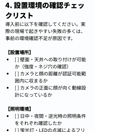
4. 設置環境の確認チェッ
クリスト
導入前に以下を確認してください。実
際の現場で起きやすい失敗の多くは、
事前の環境確認不足が原因です。
【設置場所】
[ ] 壁面・天井への取り付けが可能
か（強度・ネジ穴の確認）
[ ] カメラと顔の距離が認証可能範
囲内に収まるか
[ ] カメラの正面に顔が向く動線設
計になっているか
【照明環境】
[ ] 日中・夜間・逆光時の照明条件
をそれぞれ確認したか
[ ] 蛍光灯・LEDの点滅によるフリ