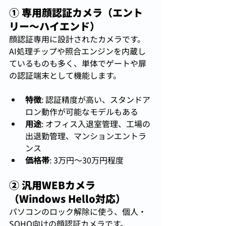
① 専用顔認証カメラ（エント
リー〜ハイエンド）
顔認証専用に設計されたカメラです。
AI処理チップや照合エンジンを内蔵し
ているものも多く、単体でゲートや扉
の認証端末として機能します。
特徴
: 認証精度が高い、スタンドア
ロン動作が可能なモデルもある
用途
: オフィス入退室管理、工場の
出退勤管理、マンションエントラ
ンス
価格帯
: 3万円〜30万円程度
② 汎用WEBカメラ
（Windows Hello対応）
パソコンのロック解除に使う、個人・
SOHO向けの顔認証カメラです。