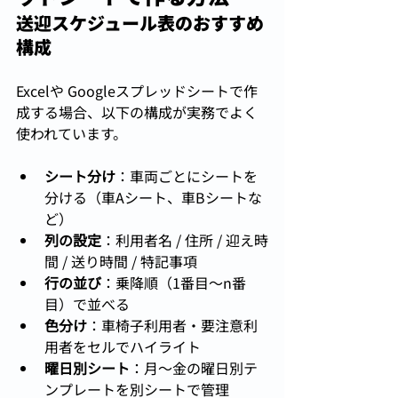
送迎スケジュール表のおすすめ
構成
Excelや Googleスプレッドシートで作
成する場合、以下の構成が実務でよく
使われています。
シート分け
：車両ごとにシートを
分ける（車Aシート、車Bシートな
ど）
列の設定
：利用者名 / 住所 / 迎え時
間 / 送り時間 / 特記事項
行の並び
：乗降順（1番目〜n番
目）で並べる
色分け
：車椅子利用者・要注意利
用者をセルでハイライト
曜日別シート
：月〜金の曜日別テ
ンプレートを別シートで管理