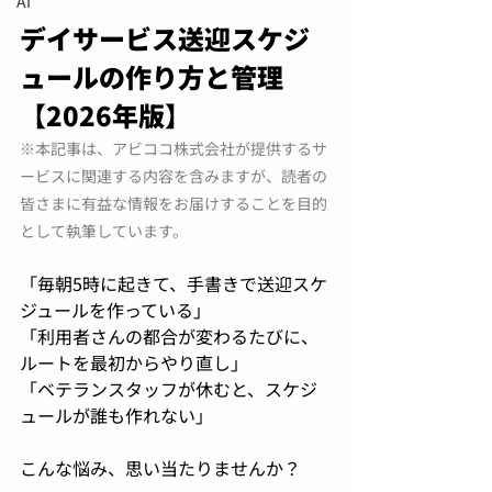
AI
デイサービス送迎スケジ
ュールの作り方と管理
【2026年版】
※本記事は、アビココ株式会社が提供するサ
ービスに関連する内容を含みますが、読者の
皆さまに有益な情報をお届けすることを目的
として執筆しています。
「毎朝5時に起きて、手書きで送迎スケ
ジュールを作っている」
「利用者さんの都合が変わるたびに、
ルートを最初からやり直し」
「ベテランスタッフが休むと、スケジ
ュールが誰も作れない」
こんな悩み、思い当たりませんか？