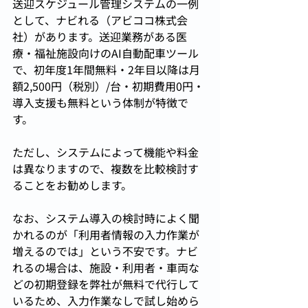
送迎スケジュール管理システムの一例
として、ナビれる（アビココ株式会
社）があります。送迎業務がある医
療・福祉施設向けのAI自動配車ツール
で、初年度1年間無料・2年目以降は月
額2,500円（税別）/台・初期費用0円・
導入支援も無料という体制が特徴で
す。
ただし、システムによって機能や料金
は異なりますので、複数を比較検討す
ることをお勧めします。
なお、システム導入の検討時によく聞
かれるのが「利用者情報の入力作業が
増えるのでは」という不安です。ナビ
れるの場合は、施設・利用者・車両な
どの初期登録を弊社が無料で代行して
いるため、入力作業なしで試し始めら