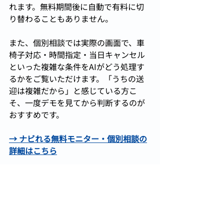
れます。無料期間後に自動で有料に切
り替わることもありません。
また、個別相談では実際の画面で、車
椅子対応・時間指定・当日キャンセル
といった複雑な条件をAIがどう処理す
るかをご覧いただけます。「うちの送
迎は複雑だから」と感じている方こ
そ、一度デモを見てから判断するのが
おすすめです。
→ ナビれる無料モニター・個別相談の
詳細はこちら
7. よくある質問（FAQ）
Q1. 送迎スケジュール表はどこ
まで細かく書けばいいですか？
最低限「利用者名・住所・時間・担当