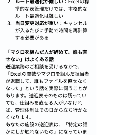
ルート最適化が難しい
：Excelの標
準的な表管理だけでは、本格的な
ルート最適化は難しい
当日変更対応が重い
：キャンセル
が入るたびに手動で時間を再計算
する必要がある
「マクロを組んだ人が辞めて、誰も直
せない」はよくある話
送迎業務のご相談を受けるなかで、
「Excelの関数やマクロを組んだ担当者
が退職して、誰もファイルを直せなく
なった」という話を実際に伺うことが
あります。送迎表そのものは残ってい
ても、仕組みを直せる人がいなけれ
ば、管理体制はその日から立ち行かな
くなります。
あなたの施設の送迎表は、「特定の誰
かにしか触れないもの」になっていま