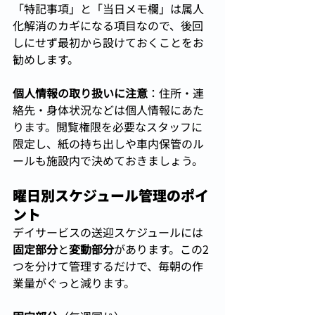
「特記事項」と「当日メモ欄」は属人
化解消のカギになる項目なので、後回
しにせず最初から設けておくことをお
勧めします。
個人情報の取り扱いに注意
：住所・連
絡先・身体状況などは個人情報にあた
ります。閲覧権限を必要なスタッフに
限定し、紙の持ち出しや車内保管のル
ールも施設内で決めておきましょう。
曜日別スケジュール管理のポイ
ント
デイサービスの送迎スケジュールには
固定部分
と
変動部分
があります。この2
つを分けて管理するだけで、毎朝の作
業量がぐっと減ります。