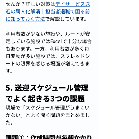
せんか？詳しい対策は
デイサービス送
迎の属人化解消｜担当者退職で困る前
に知っておく方法
で解説しています。
利用者数が少ない施設や、ルートが安
定している施設ではExcelで十分な場合
もあります。一方、利用者数が多く毎
日変動が多い施設では、スプレッドシ
ートの限界を感じる場面が増えてきま
す。
5. 送迎スケジュール管理
でよく起きる3つの課題
現場で「スケジュール管理がうまくい
かない」とよく聞く問題をまとめまし
た。
課題①：作成時間が毎朝かかり