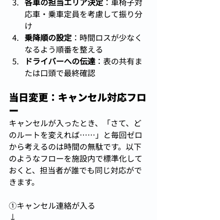
各車の担当エリア決定
：車椅子対
応車・乗車定員を考慮して振り分
け
乗降順の設定
：時間ロスが少なく
なるよう順番を整える
ドライバーへの伝達
：表の共有ま
たは口頭で最終確認
当日変更：キャンセル対応フロ
ー
キャンセルが入ったとき、「さて、ど
のルートを変えれば……」と毎回ゼロ
から考えるのは時間の無駄です。以下
のようなフローを施設内で標準化して
おくと、担当者が誰でも同じ対応がで
きます。
①キャンセル連絡が入る
↓ 