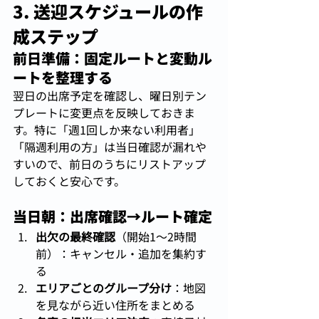
3. 送迎スケジュールの作
成ステップ
前日準備：固定ルートと変動ル
ートを整理する
翌日の出席予定を確認し、曜日別テン
プレートに変更点を反映しておきま
す。特に「週1回しか来ない利用者」
「隔週利用の方」は当日確認が漏れや
すいので、前日のうちにリストアップ
しておくと安心です。
当日朝：出席確認→ルート確定
出欠の最終確認
（開始1〜2時間
前）：キャンセル・追加を集約す
る
エリアごとのグループ分け
：地図
を見ながら近い住所をまとめる